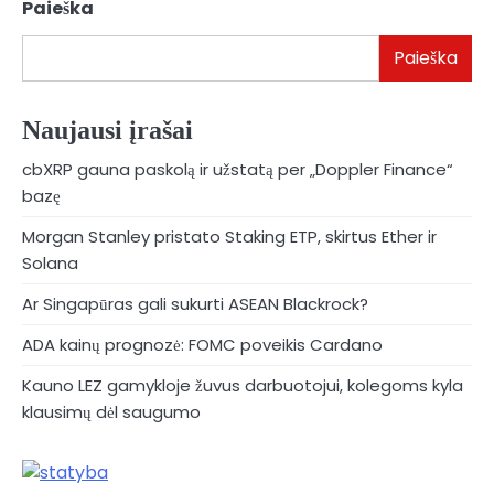
Paieška
Paieška
Naujausi įrašai
cbXRP gauna paskolą ir užstatą per „Doppler Finance“
bazę
Morgan Stanley pristato Staking ETP, skirtus Ether ir
Solana
Ar Singapūras gali sukurti ASEAN Blackrock?
ADA kainų prognozė: FOMC poveikis Cardano
Kauno LEZ gamykloje žuvus darbuotojui, kolegoms kyla
klausimų dėl saugumo