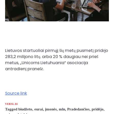
Lietuvos startuoliai pirmąjį šių metų pusmetį pridėjo
283,2 milijono litų. arba 20 % daugiau nei prieš
metus, „Unicorns Lietuhuania“ asociacija
antradienį pranešė.
Source link
VERSLAS
Tagged
biudžeto
,
eurai
,
įmonės
,
mln
,
Pradedančios
,
pridėjo
,