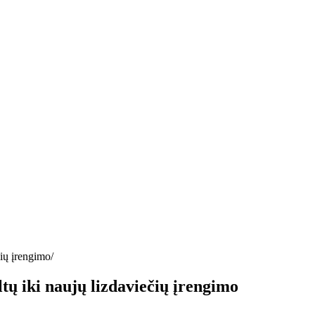
čių įrengimo
ltų iki naujų lizdaviečių įrengimo