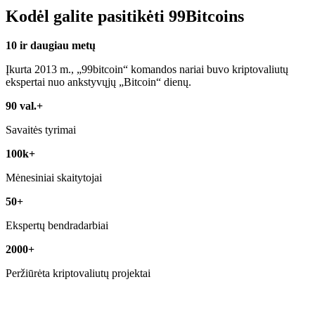
Kodėl galite pasitikėti 99Bitcoins
10 ir daugiau metų
Įkurta 2013 m., „99bitcoin“ komandos nariai buvo kriptovaliutų
ekspertai nuo ankstyvųjų „Bitcoin“ dienų.
90 val.+
Savaitės tyrimai
100k+
Mėnesiniai skaitytojai
50+
Ekspertų bendradarbiai
2000+
Peržiūrėta kriptovaliutų projektai