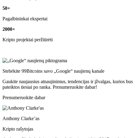
50+
Pagalbininkai ekspertai
2000+
Kripto projektai peržiūrėti
Stebėkite 99Bitcoins savo „Google“ naujienų kanale
Gaukite naujausius atnaujinimus, tendencijas ir įžvalgas, kurios bus
pateiktos tiesiai po ranka. Prenumeruokite dabar!
Prenumeruokite dabar
Anthony Clarke’as
Kripto rašytojas