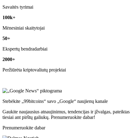
Savaitės tyrimai
100k+
Mėnesiniai skaitytojai
50+
Ekspertų bendradarbiai
2000+
Peržiūrėta kriptovaliutų projektai
Stebėkite „99bitcoins“ savo „Google“ naujienų kanale
Gaukite naujausius atnaujinimus, tendencijas ir įžvalgas, pateiktas
tiesiai ant pirštų galiukų. Prenumeruokite dabar!
Prenumeruokite dabar