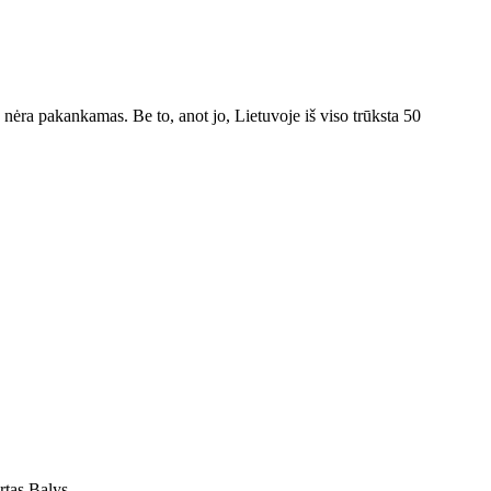
ėra pakankamas. Be to, anot jo, Lietuvoje iš viso trūksta 50
pertas Balys…