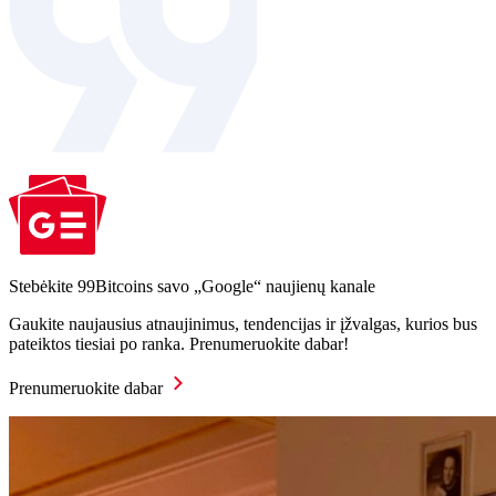
Stebėkite 99Bitcoins savo „Google“ naujienų kanale
Gaukite naujausius atnaujinimus, tendencijas ir įžvalgas, kurios bus
pateiktos tiesiai po ranka. Prenumeruokite dabar!
Prenumeruokite dabar