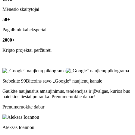
Mėnesio skaitytojai
50+
Pagalbininkai ekspertai
2000+
Kripto projektai peržiūrėti
Stebėkite 99Bitcoins savo „Google“ naujienų kanale
Gaukite naujausius atnaujinimus, tendencijas ir įžvalgas, kurios bus
pateiktos tiesiai po ranka. Prenumeruokite dabar!
Prenumeruokite dabar
Aleksas Ioannou