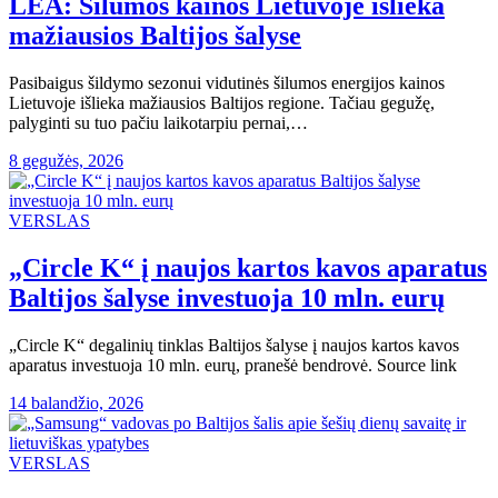
LEA: Šilumos kainos Lietuvoje išlieka
mažiausios Baltijos šalyse
Pasibaigus šildymo sezonui vidutinės šilumos energijos kainos
Lietuvoje išlieka mažiausios Baltijos regione. Tačiau gegužę,
palyginti su tuo pačiu laikotarpiu pernai,…
8 gegužės, 2026
VERSLAS
„Circle K“ į naujos kartos kavos aparatus
Baltijos šalyse investuoja 10 mln. eurų
„Circle K“ degalinių tinklas Baltijos šalyse į naujos kartos kavos
aparatus investuoja 10 mln. eurų, pranešė bendrovė. Source link
14 balandžio, 2026
VERSLAS