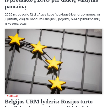
pamainą
2026 m. vasario 12 d. „Aave Labs“ paklausė bendruomenės, ar
ji pritartų visų su produktu susijusių pajamų nukreipimui tiesiai į…
13 vasario, 2026
VERSLAS
Belgijos URM lyderis: Rusijos turto