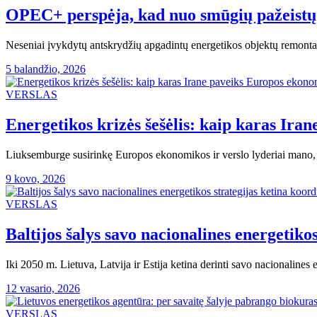
OPEC+ perspėja, kad nuo smūgių pažeistų 
Neseniai įvykdytų antskrydžių apgadintų energetikos objektų remontas 
5 balandžio, 2026
VERSLAS
Energetikos krizės šešėlis: kaip karas Ir
Liuksemburge susirinkę Europos ekonomikos ir verslo lyderiai mano, k
9 kovo, 2026
VERSLAS
Baltijos šalys savo nacionalines energetiko
Iki 2050 m. Lietuva, Latvija ir Estija ketina derinti savo nacionalines
12 vasario, 2026
VERSLAS