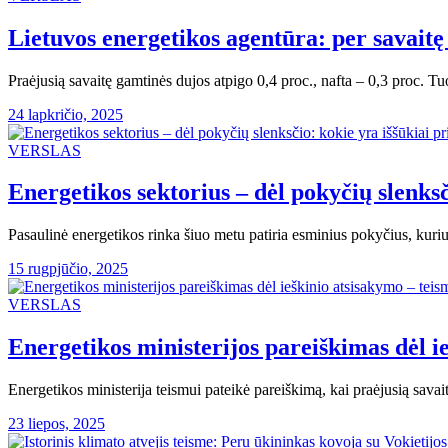
Lietuvos energetikos agentūra: per savaitę
Praėjusią savaitę gamtinės dujos atpigo 0,4 proc., nafta – 0,3 proc. 
24 lapkričio, 2025
VERSLAS
Energetikos sektorius – dėl pokyčių slenksč
Pasaulinė energetikos rinka šiuo metu patiria esminius pokyčius, kuriu
15 rugpjūčio, 2025
VERSLAS
Energetikos ministerijos pareiškimas dėl i
Energetikos ministerija teismui pateikė pareiškimą, kai praėjusią sava
23 liepos, 2025