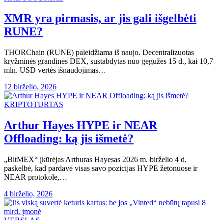
XMR yra pirmasis, ar jis gali išgelbėti
RUNE?
THORChain (RUNE) paleidžiama iš naujo. Decentralizuotas
kryžminės grandinės DEX, sustabdytas nuo gegužės 15 d., kai 10,7
mln. USD vertės išnaudojimas…
12 birželio, 2026
KRIPTOTURTAS
Arthur Hayes HYPE ir NEAR
Offloading: ką jis išmetė?
„BitMEX“ įkūrėjas Arthuras Hayesas 2026 m. birželio 4 d.
paskelbė, kad pardavė visas savo pozicijas HYPE žetonuose ir
NEAR protokole,…
4 birželio, 2026