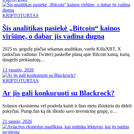
KRIPTOTURTAS
Šis analitikas pasiekė „Bitcoin“ kainos
viršūnę, o dabar jis vadina dugną
2025 m. gegužę plačiai sekamas analitikas, vardu KillaXBT, X
(anksčiau vadintas Twitter) paskelbė planą apie Bitcoin kainą, kurią
daugelis prekiautojų…
13 vasario, 2026
KRIPTOTURTAS
Ar jis gali konkuruoti su Blackrock?
Solanos ekosistema vėl pradeda kaisti ir šiuo metu išsiskiria du dideli
pokyčiai. Pump.fun ką tik išleido savo investicinę grupę, o…
21 sausio, 2026