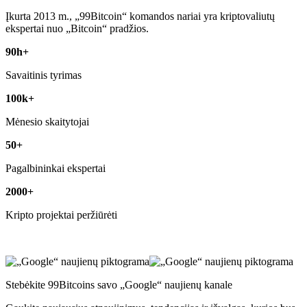
Įkurta 2013 m., „99Bitcoin“ komandos nariai yra kriptovaliutų
ekspertai nuo „Bitcoin“ pradžios.
90h+
Savaitinis tyrimas
100k+
Mėnesio skaitytojai
50+
Pagalbininkai ekspertai
2000+
Kripto projektai peržiūrėti
Stebėkite 99Bitcoins savo „Google“ naujienų kanale