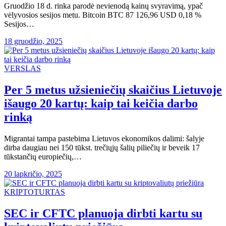
Gruodžio 18 d. rinka parodė nevienodą kainų svyravimą, ypač
vėlyvosios sesijos metu. Bitcoin BTC 87 126,96 USD 0,18 %
Sesijos…
18 gruodžio, 2025
VERSLAS
Per 5 metus užsieniečių skaičius Lietuvoje
išaugo 20 kartų: kaip tai keičia darbo
rinką
Migrantai tampa pastebima Lietuvos ekonomikos dalimi: šalyje
dirba daugiau nei 150 tūkst. trečiųjų šalių piliečių ir beveik 17
tūkstančių europiečių,…
20 lapkričio, 2025
KRIPTOTURTAS
SEC ir CFTC planuoja dirbti kartu su