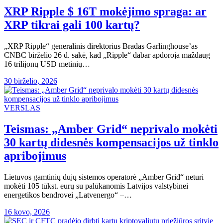
XRP Ripple $ 16T mokėjimo spraga: ar
XRP tikrai gali 100 kartų?
„XRP Ripple“ generalinis direktorius Bradas Garlinghouse’as
CNBC birželio 26 d. sakė, kad „Ripple“ dabar apdoroja maždaug
16 trilijonų USD metinių…
30 birželio, 2026
VERSLAS
Teismas: „Amber Grid“ neprivalo mokėti
30 kartų didesnės kompensacijos už tinklo
apribojimus
Lietuvos gamtinių dujų sistemos operatorė „Amber Grid“ neturi
mokėti 105 tūkst. eurų su palūkanomis Latvijos valstybinei
energetikos bendrovei „Latvenergo“ –…
16 kovo, 2026