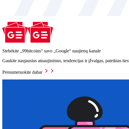
Stebėkite „99bitcoins“ savo „Google“ naujienų kanale
Gaukite naujausius atnaujinimus, tendencijas ir įžvalgas, pateiktas tie
Prenumeruokite dabar