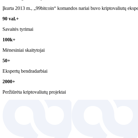
Įkurta 2013 m., „99bitcoin“ komandos nariai buvo kriptovaliutų ekspe
90 val.+
Savaitės tyrimai
100k+
Mėnesiniai skaitytojai
50+
Ekspertų bendradarbiai
2000+
Peržiūrėta kriptovaliutų projektai