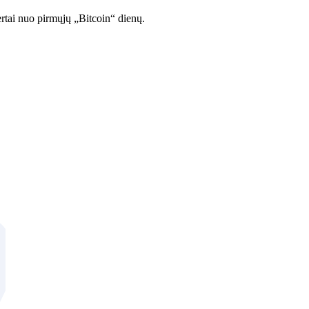
rtai nuo pirmųjų „Bitcoin“ dienų.