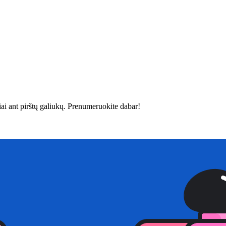
siai ant pirštų galiukų. Prenumeruokite dabar!