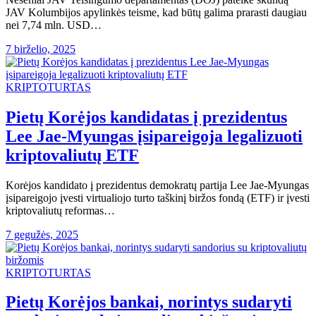
JAV Kolumbijos apylinkės teisme, kad būtų galima prarasti daugiau
nei 7,74 mln. USD…
7 birželio, 2025
KRIPTOTURTAS
Pietų Korėjos kandidatas į prezidentus
Lee Jae-Myungas įsipareigoja legalizuoti
kriptovaliutų ETF
Korėjos kandidato į prezidentus demokratų partija Lee Jae-Myungas
įsipareigojo įvesti virtualiojo turto taškinį biržos fondą (ETF) ir įvesti
kriptovaliutų reformas…
7 gegužės, 2025
KRIPTOTURTAS
Pietų Korėjos bankai, norintys sudaryti