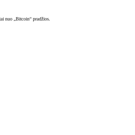
tai nuo „Bitcoin“ pradžios.