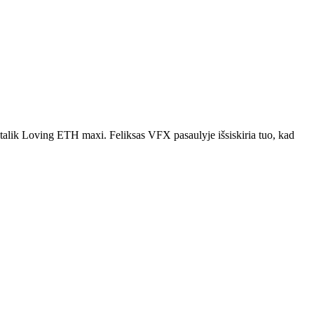
Vitalik Loving ETH maxi. Feliksas VFX pasaulyje išsiskiria tuo, kad