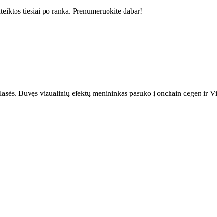
ateiktos tiesiai po ranka. Prenumeruokite dabar!
 klasės. Buvęs vizualinių efektų menininkas pasuko į onchain degen ir 