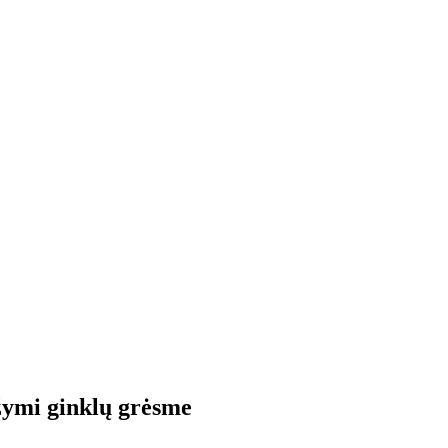
žymi ginklų grėsme