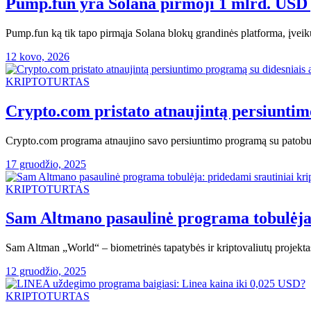
Pump.fun yra Solana pirmoji 1 mlrd. USD
Pump.fun ką tik tapo pirmąja Solana blokų grandinės platforma, įveik
12 kovo, 2026
KRIPTOTURTAS
Crypto.com pristato atnaujintą persiuntim
Crypto.com programa atnaujino savo persiuntimo programą su patobulin
17 gruodžio, 2025
KRIPTOTURTAS
Sam Altmano pasaulinė programa tobulėja:
Sam Altman „World“ – biometrinės tapatybės ir kriptovaliutų projektas
12 gruodžio, 2025
KRIPTOTURTAS