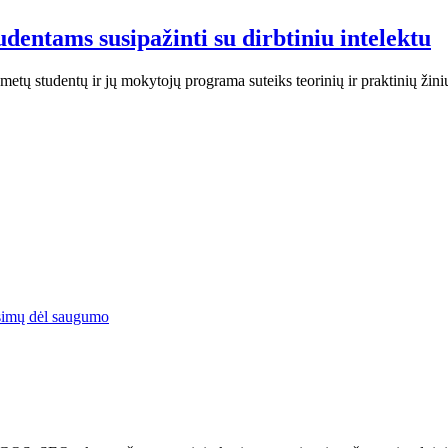
dentams susipažinti su dirbtiniu intelektu
metų studentų ir jų mokytojų programa suteiks teorinių ir praktinių žin
simų dėl saugumo