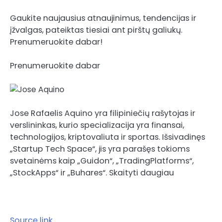
Gaukite naujausius atnaujinimus, tendencijas ir
įžvalgas, pateiktas tiesiai ant pirštų galiukų.
Prenumeruokite dabar!
Prenumeruokite dabar
Jose Rafaelis Aquino yra filipiniečių rašytojas ir
verslininkas, kurio specializacija yra finansai,
technologijos, kriptovaliuta ir sportas. Išsivadinęs
„Startup Tech Space“, jis yra parašęs tokioms
svetainėms kaip „Guidon“, „TradingPlatforms“,
„StockApps“ ir „Buhares“. Skaityti daugiau
Source link