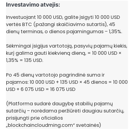
Investavimo atvejis:
Investuojant 10 000 USD, galite įsigyti 10 000 USD
vertės BTC (pažangi skaičiavimo sutartis), 45
dienų terminas, o dienos pajamingumas – 1,35%.
Sėkmingai įsigijus vartotoją, pasyvių pajamų kiekis,
kurį galima gauti kiekvieną dieną, = 10 000 USD ×
1,35% = 135 USD.
Po 45 dienų vartotojo pagrindinė suma ir
pajamos: 10 000 USD + 135 USD × 45 dienos = 10 000
USD + 6 075 USD = 16 075 USD
(Platforma sudarė daugybę stabilių pajamų
sutarčių – norėdama peržiūrėti daugiau sutarčių,
prisijungti prie oficialios
„blockchaincloudming.com“ svetainės)