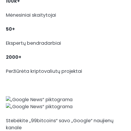
100k+
Mėnesiniai skaitytojai
50+
Ekspertų bendradarbiai
2000+
Peržiūrėta kriptovaliutų projektai
Stebėkite „99bitcoins“ savo „Google“ naujienų
kanale