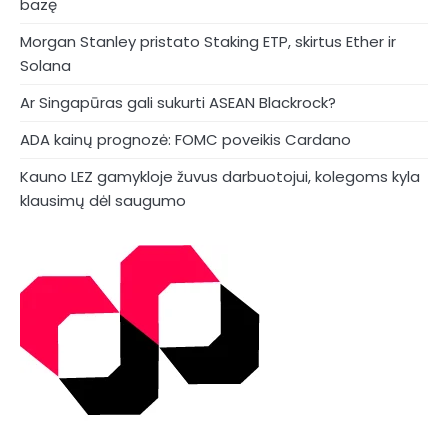
bazę
Morgan Stanley pristato Staking ETP, skirtus Ether ir
Solana
Ar Singapūras gali sukurti ASEAN Blackrock?
ADA kainų prognozė: FOMC poveikis Cardano
Kauno LEZ gamykloje žuvus darbuotojui, kolegoms kyla
klausimų dėl saugumo