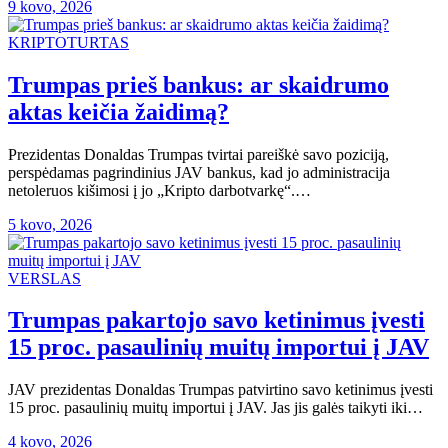
9 kovo, 2026
KRIPTOTURTAS
Trumpas prieš bankus: ar skaidrumo
aktas keičia žaidimą?
Prezidentas Donaldas Trumpas tvirtai pareiškė savo poziciją,
perspėdamas pagrindinius JAV bankus, kad jo administracija
netoleruos kišimosi į jo „Kripto darbotvarkę“.…
5 kovo, 2026
VERSLAS
Trumpas pakartojo savo ketinimus įvesti
15 proc. pasaulinių muitų importui į JAV
JAV prezidentas Donaldas Trumpas patvirtino savo ketinimus įvesti
15 proc. pasaulinių muitų importui į JAV. Jas jis galės taikyti iki…
4 kovo, 2026