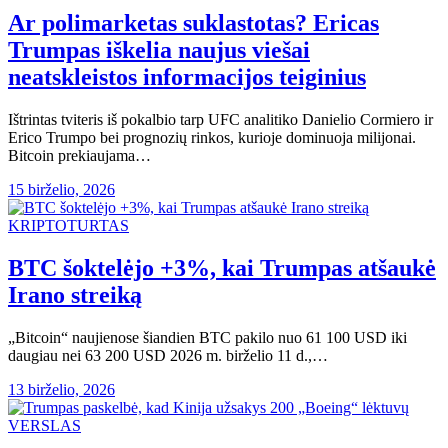
Ar polimarketas suklastotas? Ericas
Trumpas iškelia naujus viešai
neatskleistos informacijos teiginius
Ištrintas tviteris iš pokalbio tarp UFC analitiko Danielio Cormiero ir
Erico Trumpo bei prognozių rinkos, kurioje dominuoja milijonai.
Bitcoin prekiaujama…
15 birželio, 2026
KRIPTOTURTAS
BTC šoktelėjo +3%, kai Trumpas atšaukė
Irano streiką
„Bitcoin“ naujienose šiandien BTC pakilo nuo 61 100 USD iki
daugiau nei 63 200 USD 2026 m. birželio 11 d.,…
13 birželio, 2026
VERSLAS