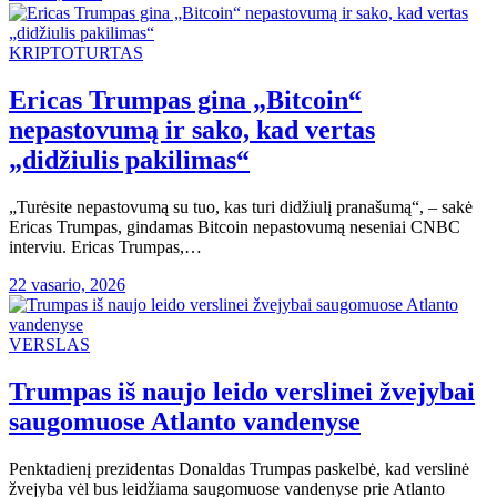
KRIPTOTURTAS
Ericas Trumpas gina „Bitcoin“
nepastovumą ir sako, kad vertas
„didžiulis pakilimas“
„Turėsite nepastovumą su tuo, kas turi didžiulį pranašumą“, – sakė
Ericas Trumpas, gindamas Bitcoin nepastovumą neseniai CNBC
interviu. Ericas Trumpas,…
22 vasario, 2026
VERSLAS
Trumpas iš naujo leido verslinei žvejybai
saugomuose Atlanto vandenyse
Penktadienį prezidentas Donaldas Trumpas paskelbė, kad verslinė
žvejyba vėl bus leidžiama saugomuose vandenyse prie Atlanto