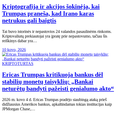
Kriptografija ir akcijos šokinėja, kai
Trumpas praneša, kad Irano karas
netrukus gali baigtis
Tai buvo istorinės ir nepastovios 24 valandos pasaulinėms rinkoms.
Kriptovaliutų prekiautojai yra įpratę prie nepastovumo, tačiau šis
reiškinys dabar yra…
10 kovo, 2026
KRIPTOTURTAS
Ericas Trumpas kritikuoja bankus dėl
stabilių monetų taisyklių: „Bankai
neturėtų bandyti pažeisti genialumo akto“
2026 m. kovo 4 d. Ericas Trumpas pradėjo siaubingą ataką prieš
didžiausius Amerikos bankus, apkaltindamas tokias institucijas kaip
JPMorgan Chase,…