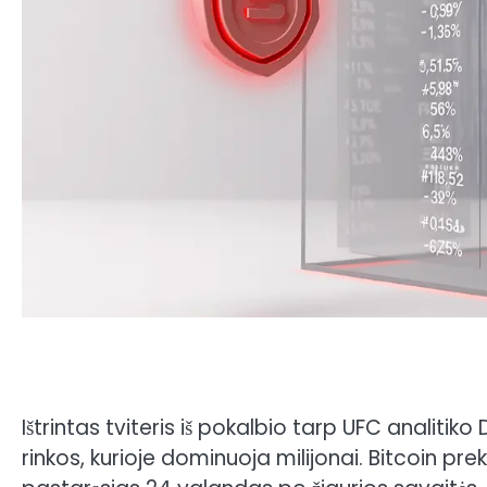
Ištrintas tviteris iš pokalbio tarp UFC analiti
rinkos, kurioje dominuoja milijonai. Bitcoin 