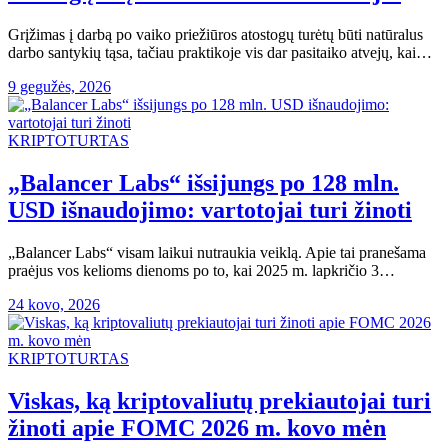
Grįžimas į darbą po vaiko priežiūros atostogų turėtų būti natūralus
darbo santykių tąsa, tačiau praktikoje vis dar pasitaiko atvejų, kai…
9 gegužės, 2026
KRIPTOTURTAS
„Balancer Labs“ išsijungs po 128 mln.
USD išnaudojimo: vartotojai turi žinoti
„Balancer Labs“ visam laikui nutraukia veiklą. Apie tai pranešama
praėjus vos kelioms dienoms po to, kai 2025 m. lapkričio 3…
24 kovo, 2026
KRIPTOTURTAS
Viskas, ką kriptovaliutų prekiautojai turi
žinoti apie FOMC 2026 m. kovo mėn