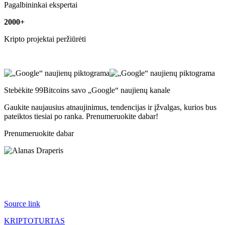
Pagalbininkai ekspertai
2000+
Kripto projektai peržiūrėti
Stebėkite 99Bitcoins savo „Google“ naujienų kanale
Gaukite naujausius atnaujinimus, tendencijas ir įžvalgas, kurios bus
pateiktos tiesiai po ranka. Prenumeruokite dabar!
Prenumeruokite dabar
Source link
KRIPTOTURTAS