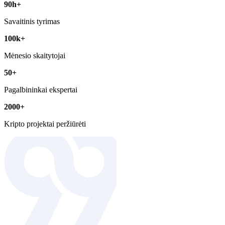
90h+
Savaitinis tyrimas
100k+
Mėnesio skaitytojai
50+
Pagalbininkai ekspertai
2000+
Kripto projektai peržiūrėti