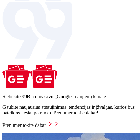
Stebėkite 99Bitcoins savo „Google“ naujienų kanale
Gaukite naujausius atnaujinimus, tendencijas ir įžvalgas, kurios bus
pateiktos tiesiai po ranka. Prenumeruokite dabar!
Prenumeruokite dabar