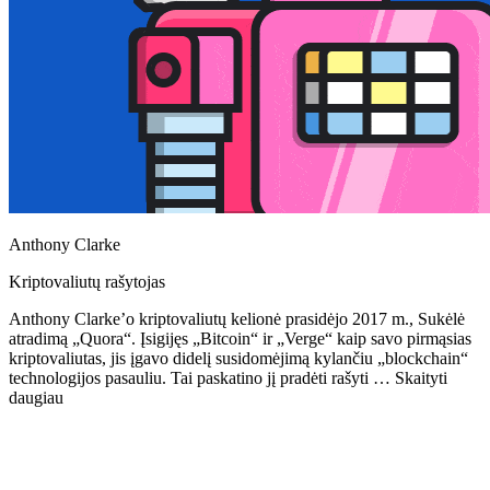
Anthony Clarke
Kriptovaliutų rašytojas
Anthony Clarke’o kriptovaliutų kelionė prasidėjo 2017 m., Sukėlė
atradimą „Quora“. Įsigijęs „Bitcoin“ ir „Verge“ kaip savo pirmąsias
kriptovaliutas, jis įgavo didelį susidomėjimą kylančiu „blockchain“
technologijos pasauliu. Tai paskatino jį pradėti rašyti … Skaityti
daugiau