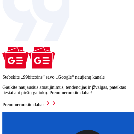
Stebėkite „99bitcoins“ savo „Google“ naujienų kanale
Gaukite naujausius atnaujinimus, tendencijas ir įžvalgas, pateiktas
tiesiai ant pirštų galiukų. Prenumeruokite dabar!
Prenumeruokite dabar