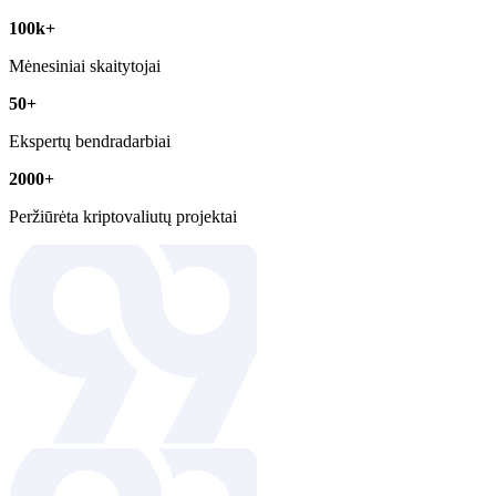
100k+
Mėnesiniai skaitytojai
50+
Ekspertų bendradarbiai
2000+
Peržiūrėta kriptovaliutų projektai