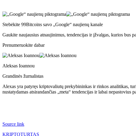
Stebėkite 99Bitcoins savo „Google“ naujienų kanale
Gaukite naujausius atnaujinimus, tendencijas ir įžvalgas, kurios bus p
Prenumeruokite dabar
Aleksas Ioannou
Grandinės žurnalistas
Alexas yra patyręs kriptovaliutų prekybininkas ir rinkos analitikas, tur
nustatydamas atsirandančias „meta“ tendencijas ir labai nepastovius 
Source link
KRIPTOTURTAS