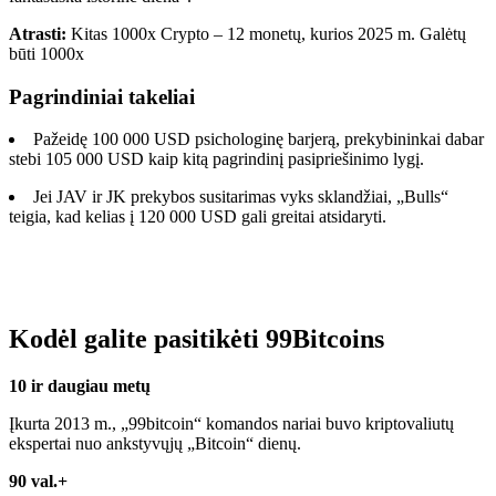
Atrasti:
Kitas 1000x Crypto – 12 monetų, kurios 2025 m. Galėtų
būti 1000x
Pagrindiniai takeliai
Pažeidę 100 000 USD psichologinę barjerą, prekybininkai dabar
stebi 105 000 USD kaip kitą pagrindinį pasipriešinimo lygį.
Jei JAV ir JK prekybos susitarimas vyks sklandžiai, „Bulls“
teigia, kad kelias į 120 000 USD gali greitai atsidaryti.
Kodėl galite pasitikėti 99Bitcoins
10 ir daugiau metų
Įkurta 2013 m., „99bitcoin“ komandos nariai buvo kriptovaliutų
ekspertai nuo ankstyvųjų „Bitcoin“ dienų.
90 val.+