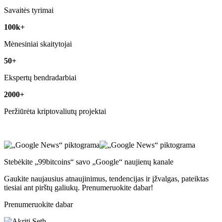
Savaitės tyrimai
100k+
Mėnesiniai skaitytojai
50+
Ekspertų bendradarbiai
2000+
Peržiūrėta kriptovaliutų projektai
Stebėkite „99bitcoins“ savo „Google“ naujienų kanale
Gaukite naujausius atnaujinimus, tendencijas ir įžvalgas, pateiktas
tiesiai ant pirštų galiukų. Prenumeruokite dabar!
Prenumeruokite dabar