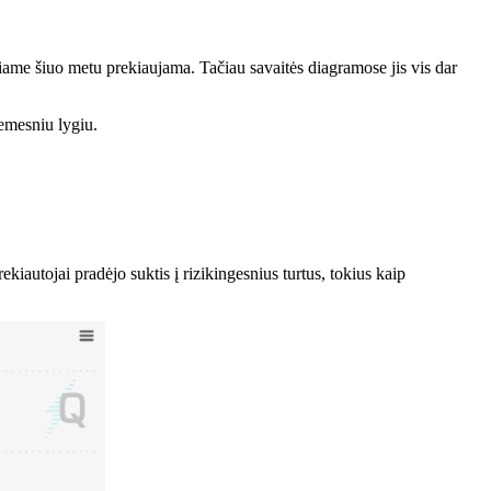
ame šiuo metu prekiaujama. Tačiau savaitės diagramose jis vis dar
emesniu lygiu.
autojai pradėjo suktis į rizikingesnius turtus, tokius kaip