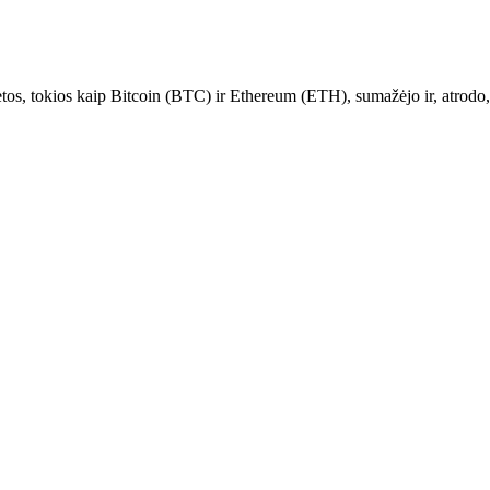
netos, tokios kaip Bitcoin (BTC) ir Ethereum (ETH), sumažėjo ir, atrodo,