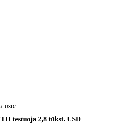
kst. USD
TH testuoja 2,8 tūkst. USD