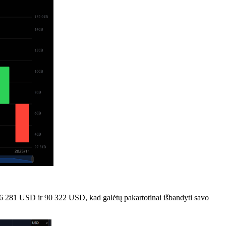
6 281 USD ir 90 322 USD, kad galėtų pakartotinai išbandyti savo