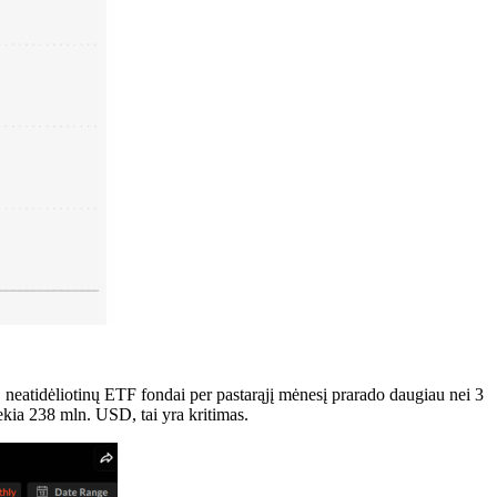
tidėliotinų ETF fondai per pastarąjį mėnesį prarado daugiau nei 3
ekia 238 mln. USD, tai yra kritimas.