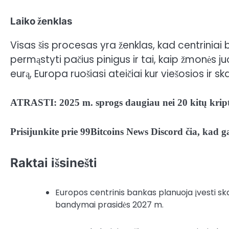
Laiko ženklas
Visas šis procesas yra ženklas, kad centriniai 
permąstyti pačius pinigus ir tai, kaip žmonės 
eurą, Europa ruošiasi ateičiai
kur
viešosios ir s
ATRASTI:
2025 m. sprogs daugiau nei 20 kitų krip
Prisijunkite prie 99Bitcoins News Discord čia, kad
Raktai išsinešti
Europos centrinis bankas planuoja įvesti skai
bandymai prasidės 2027 m.