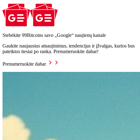
Stebėkite 99Bitcoins savo „Google“ naujienų kanale
Gaukite naujausius atnaujinimus, tendencijas ir įžvalgas, kurios bus
pateiktos tiesiai po ranka. Prenumeruokite dabar!
Prenumeruokite dabar