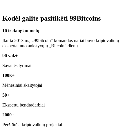
Kodėl galite pasitikėti 99Bitcoins
10 ir daugiau metų
Įkurta 2013 m., „99bitcoin“ komandos nariai buvo kriptovaliutų
ekspertai nuo ankstyvųjų „Bitcoin“ dienų.
90 val.+
Savaitės tyrimai
100k+
Mėnesiniai skaitytojai
50+
Ekspertų bendradarbiai
2000+
Peržiūrėta kriptovaliutų projektai