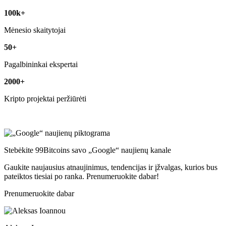
100k+
Mėnesio skaitytojai
50+
Pagalbininkai ekspertai
2000+
Kripto projektai peržiūrėti
Stebėkite 99Bitcoins savo „Google“ naujienų kanale
Gaukite naujausius atnaujinimus, tendencijas ir įžvalgas, kurios bus
pateiktos tiesiai po ranka. Prenumeruokite dabar!
Prenumeruokite dabar