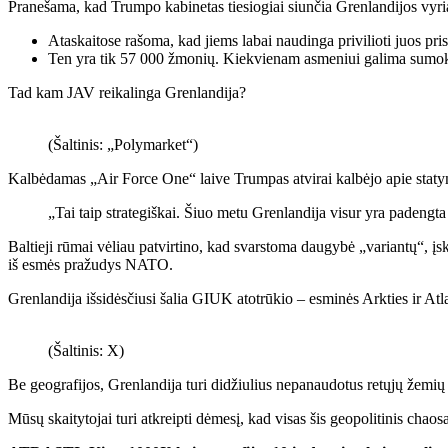
Pranešama, kad Trumpo kabinetas tiesiogiai siunčia Grenlandijos vyri
Ataskaitose rašoma, kad jiems labai naudinga privilioti juos pris
Ten yra tik 57 000 žmonių. Kiekvienam asmeniui galima sumokėt
Tad kam JAV reikalinga Grenlandija?
(Šaltinis: „Polymarket“)
Kalbėdamas „Air Force One“ laive Trumpas atvirai kalbėjo apie stat
„Tai taip strategiškai. Šiuo metu Grenlandija visur yra padeng
Baltieji rūmai vėliau patvirtino, kad svarstoma daugybė „variantų“, į
iš esmės pražudys NATO.
Grenlandija išsidėsčiusi šalia GIUK atotrūkio – esminės Arkties ir Atla
(Šaltinis: X)
Be geografijos, Grenlandija turi didžiulius nepanaudotus retųjų žemių
Mūsų skaitytojai turi atkreipti dėmesį, kad visas šis geopolitinis chaos