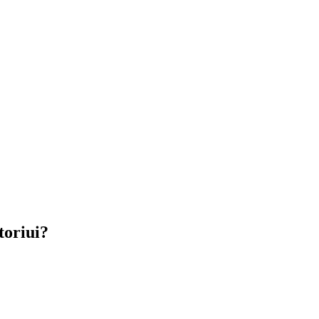
toriui?