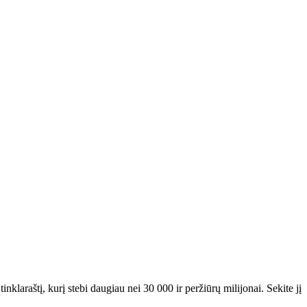
araštį, kurį stebi daugiau nei 30 000 ir peržiūrų milijonai. Sekite jį