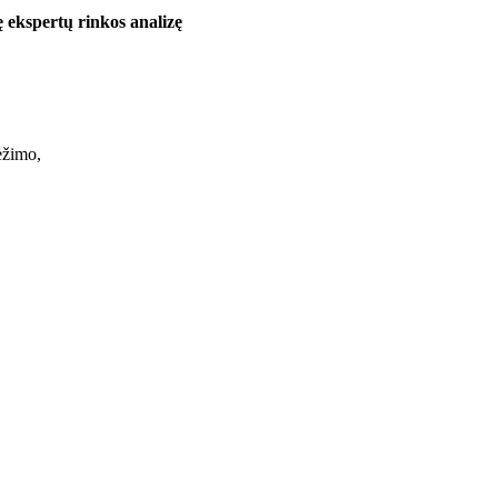
 ekspertų rinkos analizę
ėžimo,