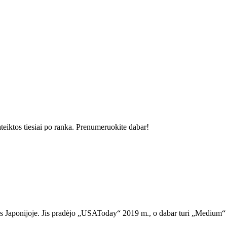
ateiktos tiesiai po ranka. Prenumeruokite dabar!
 Japonijoje. Jis pradėjo „USAToday“ 2019 m., o dabar turi „Medium“ tinkl