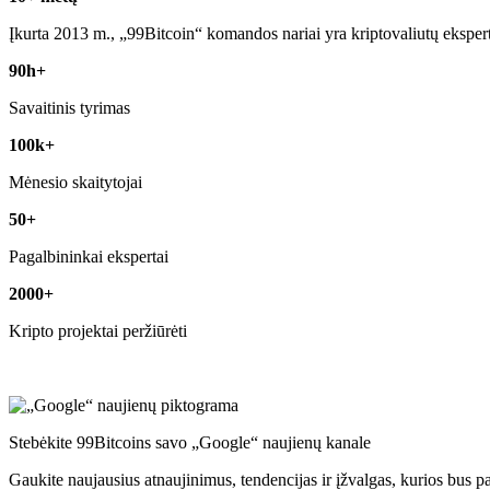
Įkurta 2013 m., „99Bitcoin“ komandos nariai yra kriptovaliutų eksper
90h+
Savaitinis tyrimas
100k+
Mėnesio skaitytojai
50+
Pagalbininkai ekspertai
2000+
Kripto projektai peržiūrėti
Stebėkite 99Bitcoins savo „Google“ naujienų kanale
Gaukite naujausius atnaujinimus, tendencijas ir įžvalgas, kurios bus p