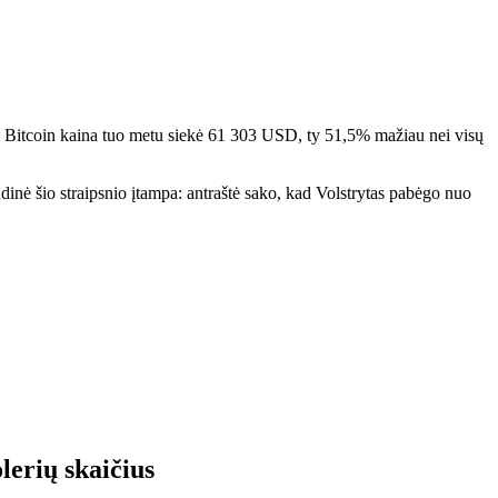
Bitcoin kaina tuo metu siekė 61 303 USD, ty 51,5% mažiau nei visų
dinė šio straipsnio įtampa: antraštė sako, kad Volstrytas pabėgo nuo
lerių skaičius