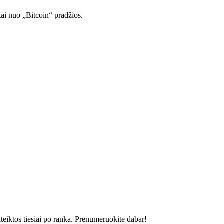
tai nuo „Bitcoin“ pradžios.
ateiktos tiesiai po ranka. Prenumeruokite dabar!