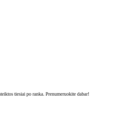
ateiktos tiesiai po ranka. Prenumeruokite dabar!