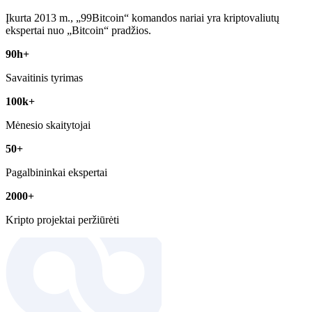
Įkurta 2013 m., „99Bitcoin“ komandos nariai yra kriptovaliutų
ekspertai nuo „Bitcoin“ pradžios.
90h+
Savaitinis tyrimas
100k+
Mėnesio skaitytojai
50+
Pagalbininkai ekspertai
2000+
Kripto projektai peržiūrėti