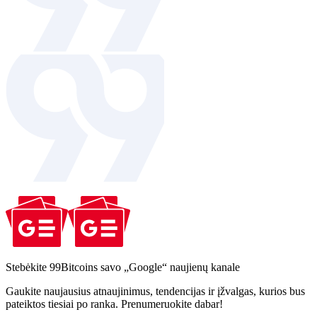
Stebėkite 99Bitcoins savo „Google“ naujienų kanale
Gaukite naujausius atnaujinimus, tendencijas ir įžvalgas, kurios bus
pateiktos tiesiai po ranka. Prenumeruokite dabar!