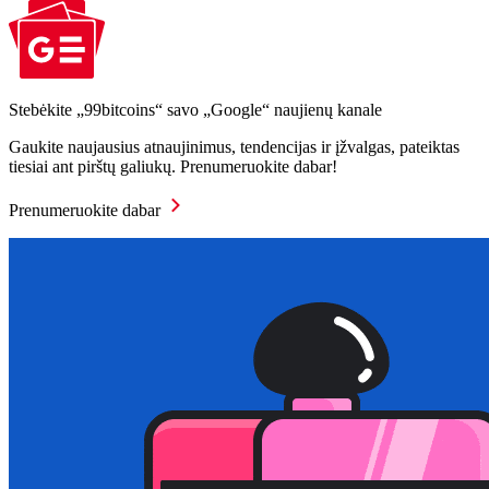
Stebėkite „99bitcoins“ savo „Google“ naujienų kanale
Gaukite naujausius atnaujinimus, tendencijas ir įžvalgas, pateiktas
tiesiai ant pirštų galiukų. Prenumeruokite dabar!
Prenumeruokite dabar