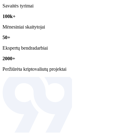
Savaitės tyrimai
100k+
Mėnesiniai skaitytojai
50+
Ekspertų bendradarbiai
2000+
Peržiūrėta kriptovaliutų projektai