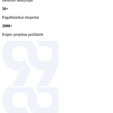
Mėnesio skaitytojai
50+
Pagalbininkai ekspertai
2000+
Kripto projektai peržiūrėti