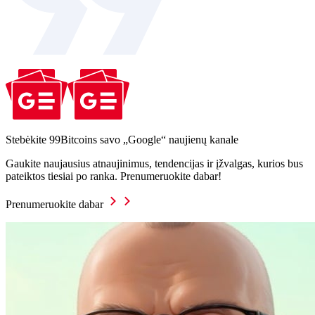
Stebėkite 99Bitcoins savo „Google“ naujienų kanale
Gaukite naujausius atnaujinimus, tendencijas ir įžvalgas, kurios bus
pateiktos tiesiai po ranka. Prenumeruokite dabar!
Prenumeruokite dabar