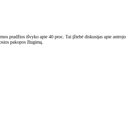
rmos pradžios išvyko apie 40 proc. Tai įžiebė diskusijas apie antrojo
rosios pakopos žlugimą.