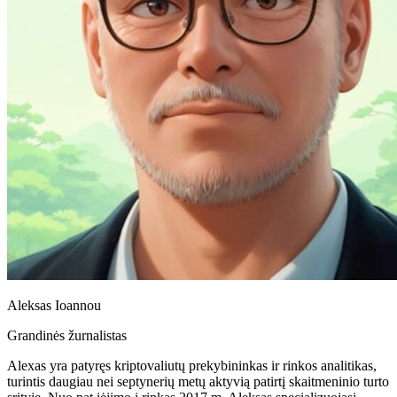
Aleksas Ioannou
Grandinės žurnalistas
Alexas yra patyręs kriptovaliutų prekybininkas ir rinkos analitikas,
turintis daugiau nei septynerių metų aktyvią patirtį skaitmeninio turto