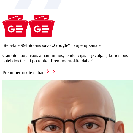
Stebėkite 99Bitcoins savo „Google“ naujienų kanale
Gaukite naujausius atnaujinimus, tendencijas ir įžvalgas, kurios bus
pateiktos tiesiai po ranka. Prenumeruokite dabar!
Prenumeruokite dabar