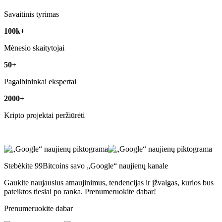
Savaitinis tyrimas
100k+
Mėnesio skaitytojai
50+
Pagalbininkai ekspertai
2000+
Kripto projektai peržiūrėti
Stebėkite 99Bitcoins savo „Google“ naujienų kanale
Gaukite naujausius atnaujinimus, tendencijas ir įžvalgas, kurios bus
pateiktos tiesiai po ranka. Prenumeruokite dabar!
Prenumeruokite dabar