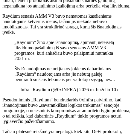
toliau, nebent protokolas aiškiai pristabdo sutarties galiojimą,
nepanaikina jos atnaujinimo įgaliojimų arba perkelia visą likvidumą.
Raydium senasis AMM V3 buvo nematomas kasdieniams
naudotojams ketverius metus, tačiau jis niekada nebuvo
imobilizuotas. Tai yra struktūrinė spraga, kurią šis išnaudojimas
įveikė.
„Raydium“ žino apie išnaudojimą, apimantį neteisėtą
likvidumo pašalinimą iš savo senosios AMM V3
programos, kuri anksčiau buvo palaipsniui nutraukta
2021 m.
Šis išnaudojimas neturi įtakos jokiems dabartiniams
„Raydium“ naudotojams arba jie nebūtų galėję
bendrauti su šiais telkiniais per vartotojo sąsają, nes…
— Infra | Raydium (@0xINFRA) 2026 m. birželio 10 d
Pseudoniminis „Raydium“ bendradarbis 0xInfra patvirtino, kad
išnaudojimas buvo „savarankiškas logikos trūkumas“ senojoje
programoje, o ne esminis kompromisas ar autoriteto lygio problema,
o tai reiškia, kad dabartinės „Raydium“ tinklo programos neturi
lygiaverčio pažeidžiamumo.
Tačiau platesnė reikšmė yra nepatogi: kiek kitų DeFi protokolų,