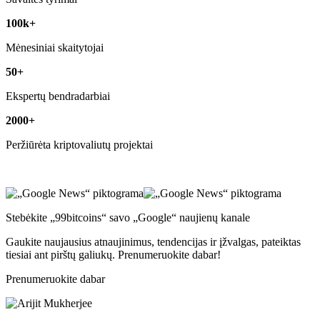
100k+
Mėnesiniai skaitytojai
50+
Ekspertų bendradarbiai
2000+
Peržiūrėta kriptovaliutų projektai
Stebėkite „99bitcoins“ savo „Google“ naujienų kanale
Gaukite naujausius atnaujinimus, tendencijas ir įžvalgas, pateiktas
tiesiai ant pirštų galiukų. Prenumeruokite dabar!
Prenumeruokite dabar