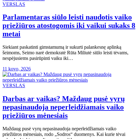
VERSLAS
Parlamentaras siūlo leisti naudotis vaiko
priežiūros atostogomis iki vaikui sukaks 8
metai
Siekiant paskatinti gimstamumą ir sukurti palankesnę aplinką
šeimoms, Seimo narė demokratė Rūta Miliutė siūlo leisti tėvams,
nespėjusiems pasirūpinti vaiku iki…
11 kovo, 2026
VERSLAS
Darbas ar vaikas? Maždaug pusė vyrų
nepasinaudoja neperleidžiamais vaiko
priežiūros mėnesiais
Maždaug pusė vyrų nepasinaudoja neperleidžiamais vaiko
priežiūros mėnesiais, rodo „Sodros“ duomenys. Kai kurie tėvai