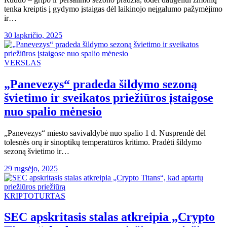
tenka kreiptis į gydymo įstaigas dėl laikinojo neįgalumo pažymėjimo
ir…
30 lapkričio, 2025
VERSLAS
„Panevezys“ pradeda šildymo sezoną
švietimo ir sveikatos priežiūros įstaigose
nuo spalio mėnesio
„Panevezys“ miesto savivaldybė nuo spalio 1 d. Nusprendė dėl
tolesnės orų ir sinoptikų temperatūros kritimo. Pradėti šildymo
sezoną švietimo ir…
29 rugsėjo, 2025
KRIPTOTURTAS
SEC apskritasis stalas atkreipia „Crypto