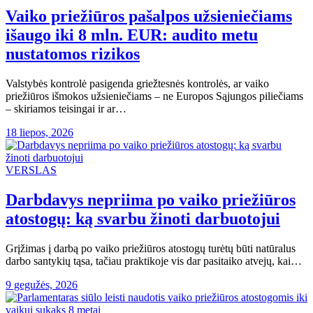
Vaiko priežiūros pašalpos užsieniečiams
išaugo iki 8 mln. EUR: audito metu
nustatomos rizikos
Valstybės kontrolė pasigenda griežtesnės kontrolės, ar vaiko
priežiūros išmokos užsieniečiams – ne Europos Sąjungos piliečiams
– skiriamos teisingai ir ar…
18 liepos, 2026
VERSLAS
Darbdavys nepriima po vaiko priežiūros
atostogų: ką svarbu žinoti darbuotojui
Grįžimas į darbą po vaiko priežiūros atostogų turėtų būti natūralus
darbo santykių tąsa, tačiau praktikoje vis dar pasitaiko atvejų, kai…
9 gegužės, 2026