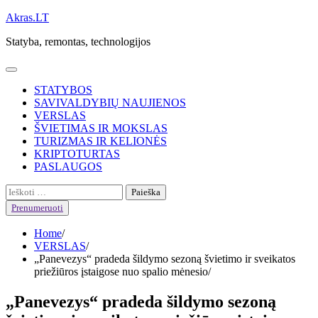
Skip
Akras.LT
to
Statyba, remontas, technologijos
content
STATYBOS
SAVIVALDYBIŲ NAUJIENOS
VERSLAS
ŠVIETIMAS IR MOKSLAS
TURIZMAS IR KELIONĖS
KRIPTOTURTAS
PASLAUGOS
Ieškoti:
Prenumeruoti
Home
VERSLAS
„Panevezys“ pradeda šildymo sezoną švietimo ir sveikatos
priežiūros įstaigose nuo spalio mėnesio
„Panevezys“ pradeda šildymo sezoną