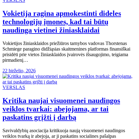
VERSLAS
Vokietija ragina apmokestinti dideles
technologijų įmones, kad tai būtų
naudinga vietinei žiniasklaidai
Vokietijos žiniasklaidos priežiūros tarnybos vadovas Thorstenas
Schmiege paragino didžiąsias skaitmenines platformas finansiškai
prisidėti prie vietos žiniasklaidos įvairovės išsaugojimo, teigiama
pirmadienį…
22 birželio, 2026
VERSLAS
Kritika naujai visuomenei naudingos
veiklos tvarkai: abejojama, ar tai
paskatins grįžti į darbą
Savivaldybių asociacija kritikuoja naują visuomenei naudingos
veiklos tvarką ir abejoja, ar ji paskatins socialines pašalpas