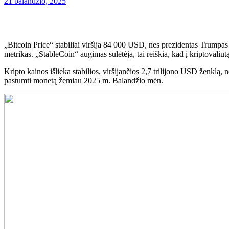
21 balandžio, 2025
„Bitcoin Price“ stabiliai viršija 84 000 USD, nes prezidentas Trumpas
metrikas. „StableCoin“ augimas sulėtėja, tai reiškia, kad į kriptovaliutą
Kripto kainos išlieka stabilios, viršijančios 2,7 trilijono USD ženkl
pastumti monetą žemiau 2025 m. Balandžio mėn.