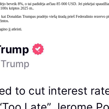
dėjo beveik 8%, o tai padidėja arčiau 85 000 USD. Jei pirkėjai spaudžia
 100x kriptos 2025 m.
.
 kai Donaldas Trumpas pradėjo viešą tiradą prieš Federalinio rezervo p
intos.
no jį atleisti.