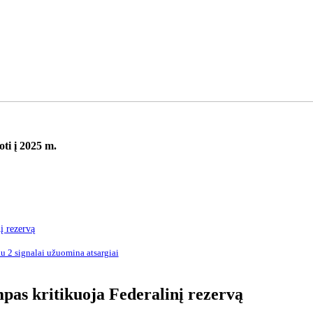
oti į 2025 m.
į rezervą
u 2 signalai užuomina atsargiai
pas kritikuoja Federalinį rezervą