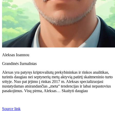
Aleksas Ioannou
Grandinės žurnalistas
Alexas yra patyręs kriptovaliutų prekybininkas ir rinkos analitikas,
turintis daugiau nei septynerių metų aktyvią patirtį skaitmeninio turto
srityje. Nuo pat įėjimo į rinkas 2017 m. Aleksas specializuojasi
nustatydamas atsirandančias „meta“ tendencijas ir labai nepastovius
pasakojimus. Visų pirma, Aleksas… Skaityti daugiau
Source link