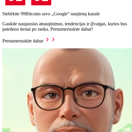
Stebėkite 99Bitcoins savo „Google“ naujienų kanale
Gaukite naujausius atnaujinimus, tendencijas ir įžvalgas, kurios bus
pateiktos tiesiai po ranka. Prenumeruokite dabar!
Prenumeruokite dabar